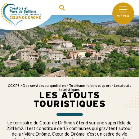
MENU
CCCPS
>
Des services au quotidien
>
Tourisme, loisirs et sport
>
Les atouts
touristiques
LES ATOUTS
TOURISTIQUES
Le territoire du Cœur de Drôme s’étend sur une superficie de
234 km2. Il est constitué de 15 communes qui gravitent autour
de la rivière Drôme. Cœur de Drôme, c’est un cadre de vie