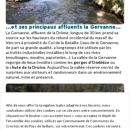
...et ses principaux affluents la Gervanne...
La Gervanne, affluent de la Drôme, longue de 30 km, prend sa
source sur les hauteurs du rebord occidental du massif du
Vercors à proximité du Col de la Bataille. L’eau de la Gervanne,
de part sa grande qualité, a longtemps été utilisée par les
activités industrielles installées le long de ses rives
(moulinages, moulins, papeteries…). La vallée de la Gervanne
regorge de lieux insolites comme les
gorges d’Omblèze
ou
la c
hute de la Druise
. Aujourd’hui, la vallée réserve son lot de
surprises aux visiteurs et randonneurs dans un environnement
naturel, riche et préservé.
Afin de vous offrir la navigation la plus adaptée à vos besoins, nous
souhaitons utiliser des cookies sur ce site avec votre consentement. En
cliquant sur le bouton « Les accepter tous », vous acceptez le dépôt de
l’ensemble des cookies, utilisés par Communauté de Communes du
Crestois et du Pays de Saillans, sur votre terminal. Ces cookies servent à