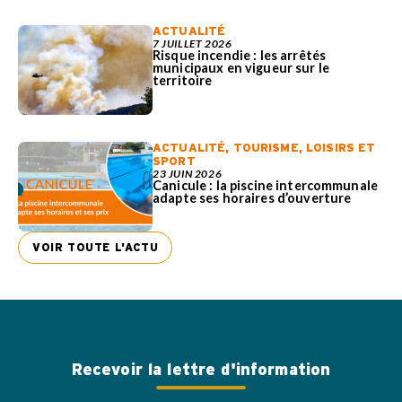
ACTUALITÉ
7 JUILLET 2026
Risque incendie : les arrêtés
municipaux en vigueur sur le
territoire
ACTUALITÉ
,
TOURISME, LOISIRS ET
SPORT
23 JUIN 2026
Canicule : la piscine intercommunale
adapte ses horaires d’ouverture
VOIR TOUTE L'ACTU
Recevoir la lettre d'information