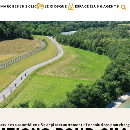
MARCHES EN 1 CLIC
LE KIOSQUE
ESPACE ÉLUS & AGENTS
services au quotidien
>
Se déplacer autrement
>
Les solutions pour chang