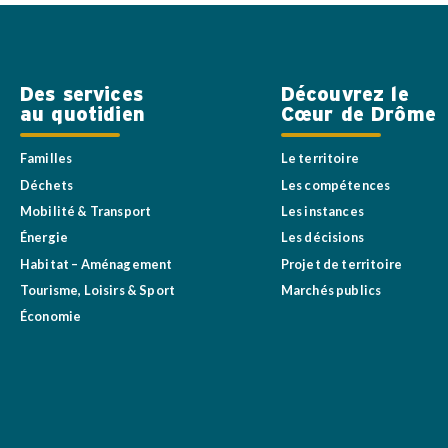
Des services
Découvrez le
au quotidien
Cœur de Drôme
Familles
Le territoire
Déchets
Les compétences
Mobilité & Transport
Les instances
Énergie
Les décisions
Habitat – Aménagement
Projet de territoire
Tourisme, Loisirs & Sport
Marchés publics
Économie