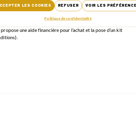
CCEPTER LES COOKIES
REFUSER
VOIR LES PRÉFÉRENC
mobilité
Politique de confidentialité
O CLASSIQUE
 propose une aide financière pour l’achat et la pose d’un kit
ditions).