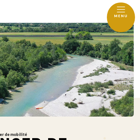
MENU
er de mobilité