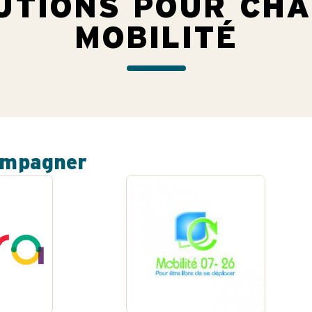
UTIONS POUR CH
MOBILITÉ
ompagner