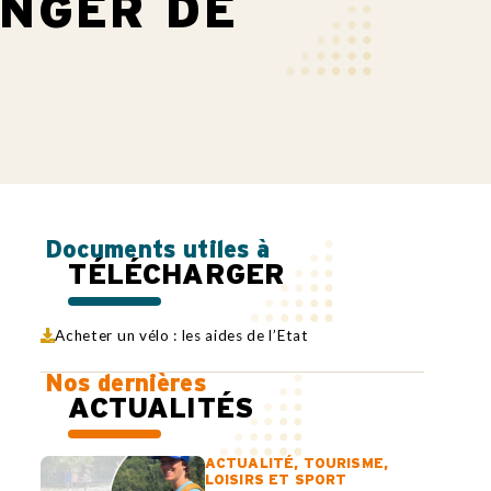
ANGER DE
Documents utiles à
TÉLÉCHARGER
Acheter un vélo : les aides de l’Etat
Nos dernières
ACTUALITÉS
ACTUALITÉ
,
TOURISME,
LOISIRS ET SPORT