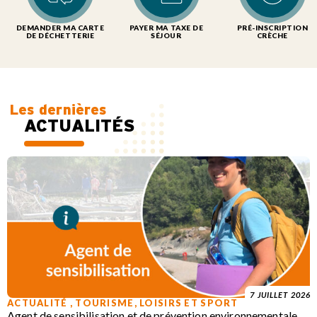
DEMANDER MA CARTE
PAYER MA TAXE DE
PRÉ-INSCRIPTION
DE DÉCHETTERIE
SÉJOUR
CRÈCHE
Les dernières
ACTUALITÉS
7 JUILLET 2026
ACTUALITÉ
,
TOURISME, LOISIRS ET SPORT
Agent de sensibilisation et de prévention environnementale