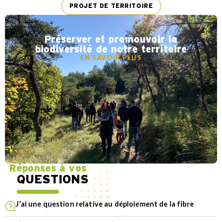
PROJET DE TERRITOIRE
Préserver et promouvoir la
biodiversité de notre territoire
EN SAVOIR PLUS
Réponses à vos
QUESTIONS
J’ai une question relative au déploiement de la fibre