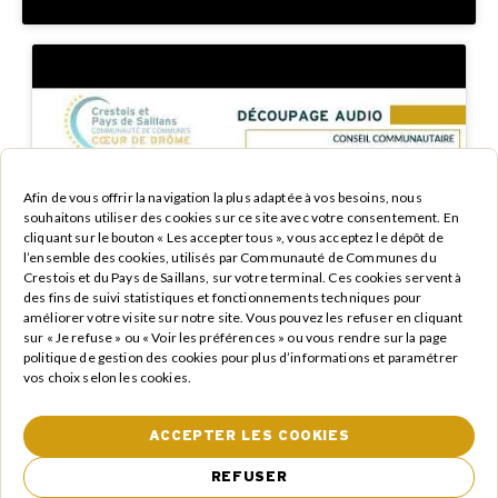
Afin de vous offrir la navigation la plus adaptée à vos besoins, nous
Cliquez pour accepter les cookies
souhaitons utiliser des cookies sur ce site avec votre consentement. En
marketing et activer ce contenu
cliquant sur le bouton « Les accepter tous », vous acceptez le dépôt de
l’ensemble des cookies, utilisés par Communauté de Communes du
Crestois et du Pays de Saillans, sur votre terminal. Ces cookies servent à
des fins de suivi statistiques et fonctionnements techniques pour
améliorer votre visite sur notre site. Vous pouvez les refuser en cliquant
sur « Je refuse » ou « Voir les préférences » ou vous rendre sur la page
politique de gestion des cookies pour plus d’informations et paramétrer
vos choix selon les cookies.
ACCEPTER LES COOKIES
REFUSER