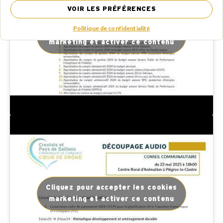
VOIR LES PRÉFÉRENCES
Politique de confidentialité
Cliquez pour accepter les cookies
marketing et activer ce contenu
Cliquez pour accepter les cookies
marketing et activer ce contenu