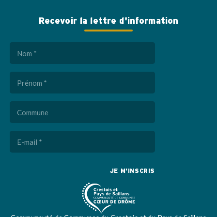
Recevoir la lettre d'information
Nom
(Nécessaire)
Prénom
(Nécessaire)
Commune
E-
mail
(Nécessaire)
Captcha