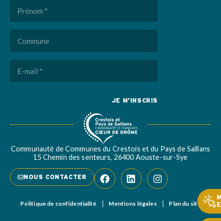
Prénom
(Nécessaire)
Commune
E-
mail
(Nécessaire)
Captcha
Communauté de Communes du Crestois et du Pays de Saillans
15 Chemin des senteurs, 26400 Aouste-sur-Sye
NOUS CONTACTER
Politique de confidentialité
Mentions légales
Plan du site
E