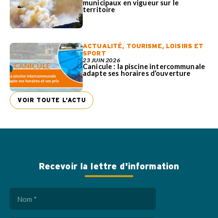
municipaux en vigueur sur le
territoire
ACTUALITÉ
,
TOURISME, LOISIRS ET
SPORT
23 JUIN 2026
Canicule : la piscine intercommunale
adapte ses horaires d’ouverture
VOIR TOUTE L'ACTU
Recevoir la lettre d'information
Nom
(Nécessaire)