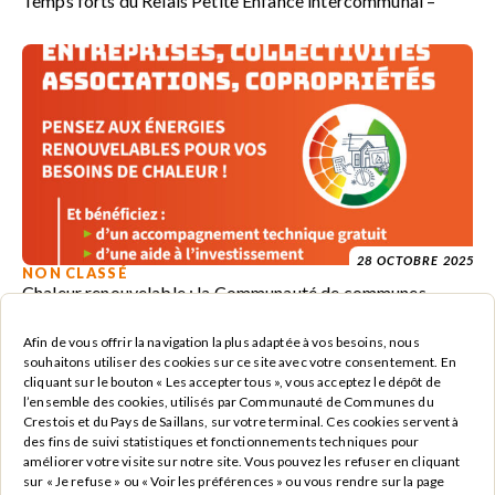
Temps forts du Relais Petite Enfance intercommunal –
28 OCTOBRE 2025
NON CLASSÉ
Chaleur renouvelable : la Communauté de communes
accompagne les porteurs de projets
Afin de vous offrir la navigation la plus adaptée à vos besoins, nous
souhaitons utiliser des cookies sur ce site avec votre consentement. En
cliquant sur le bouton « Les accepter tous », vous acceptez le dépôt de
l’ensemble des cookies, utilisés par Communauté de Communes du
Crestois et du Pays de Saillans, sur votre terminal. Ces cookies servent à
des fins de suivi statistiques et fonctionnements techniques pour
améliorer votre visite sur notre site. Vous pouvez les refuser en cliquant
sur « Je refuse » ou « Voir les préférences » ou vous rendre sur la page