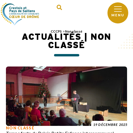
MENU
CCCPS
>
Non classé
ACTUALITÉS | NON
CLASSÉ
19 DÉCEMBRE 2025
NON CLASSÉ