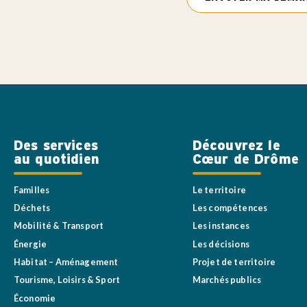
Des services
Découvrez le
au quotidien
Cœur de Drôme
Familles
Le territoire
Déchets
Les compétences
Mobilité & Transport
Les instances
Énergie
Les décisions
Habitat – Aménagement
Projet de territoire
Tourisme, Loisirs & Sport
Marchés publics
Économie