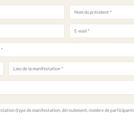
Nom
du
président
E-
mail
*
*
Lieu
de
la
manifestation
*