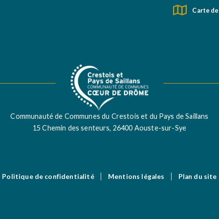
Carte de
Communauté de Communes du Crestois et du Pays de Saillans
15 Chemin des senteurs, 26400 Aouste-sur-Sye
Politique de confidentialité
Mentions légales
Plan du site