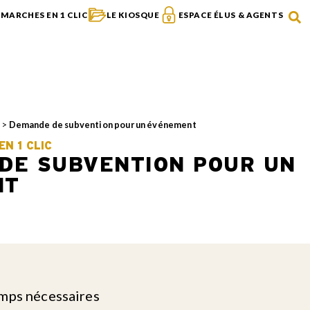
MARCHES EN 1 CLIC
LE KIOSQUE
ESPACE ÉLUS & AGENTS
s
>
Demande de subvention pour un événement
N 1 CLIC
DE SUBVENTION POUR UN
NT
amps nécessaires