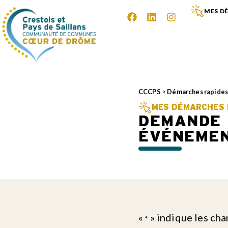
MES DÉ
CCCPS
>
Démarches rapide
MES DÉMARCHES E
DEMANDE 
ÉVÉNEME
«
» indique les ch
*