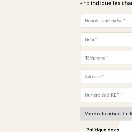
«
» indique les ch
*
Nom
de
l'entreprise
Nom
*
*
Téléphone
*
Adresse
*
Numéro
de
SIRET
Votre
entreprise
*
est-
Politique de confiden