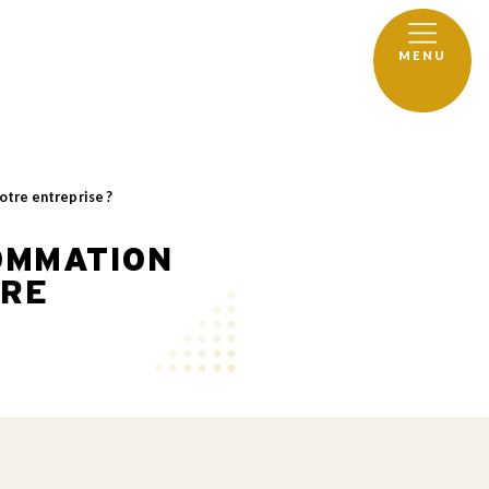
MENU
otre entreprise ?
OMMATION
TRE