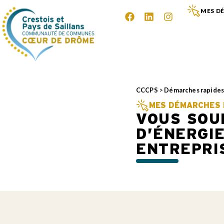
MES DÉ
CCCPS
>
Démarches rapide
MES DÉMARCHES E
VOUS SOU
D’ÉNERGIE
ENTREPRI