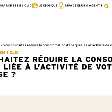
MARCHES EN 1 CLIC
LE KIOSQUE
ESPACE ÉLUS & AGENTS
s
>
Vous souhaitez réduire la consommation d’énergie liée à l’activité de v
N 1 CLIC
HAITEZ RÉDUIRE LA CONS
 LIÉE À L’ACTIVITÉ DE VO
SE ?