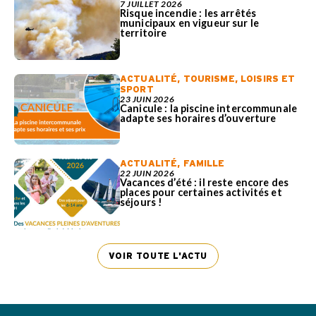
7 JUILLET 2026
Risque incendie : les arrêtés
municipaux en vigueur sur le
territoire
ACTUALITÉ
,
TOURISME, LOISIRS ET
SPORT
23 JUIN 2026
Canicule : la piscine intercommunale
adapte ses horaires d’ouverture
ACTUALITÉ
,
FAMILLE
22 JUIN 2026
Vacances d’été : il reste encore des
places pour certaines activités et
séjours !
VOIR TOUTE L'ACTU