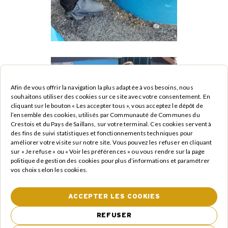
Afin de vous offrir la navigation la plus adaptée à vos besoins, nous
souhaitons utiliser des cookies sur ce site avec votre consentement. En
cliquant sur le bouton « Les accepter tous », vous acceptez le dépôt de
l’ensemble des cookies, utilisés par Communauté de Communes du
Crestois et du Pays de Saillans, sur votre terminal. Ces cookies servent à
des fins de suivi statistiques et fonctionnements techniques pour
améliorer votre visite sur notre site. Vous pouvez les refuser en cliquant
sur « Je refuse » ou « Voir les préférences » ou vous rendre sur la page
politique de gestion des cookies pour plus d’informations et paramétrer
vos choix selon les cookies.
ACCEPTER LES COOKIES
REFUSER