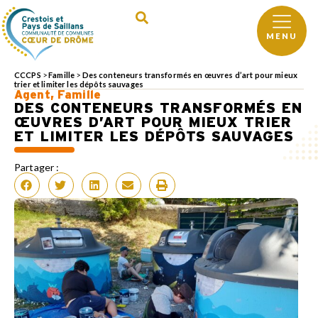
MENU
CCCPS
>
Famille
>
Des conteneurs transformés en œuvres d’art pour mieux
trier et limiter les dépôts sauvages
Agent
,
Famille
DES CONTENEURS TRANSFORMÉS EN
ŒUVRES D’ART POUR MIEUX TRIER
ET LIMITER LES DÉPÔTS SAUVAGES
Partager :