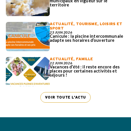
municipaux en vigueur sur le
territoire
ACTUALITÉ
,
TOURISME, LOISIRS ET
SPORT
23 JUIN 2026
Canicule : la piscine intercommunale
adapte ses horaires d’ouverture
ACTUALITÉ
,
FAMILLE
22 JUIN 2026
Vacances d’été : il reste encore des
places pour certaines activités et
séjours !
VOIR TOUTE L'ACTU