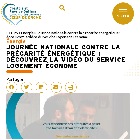
MENU
CCCPS
>
Énergie
>
Journée nationale contre la précarité énergétique :
découvrez la vidéo du Service Logement Économe
Énergie
JOURNÉE NATIONALE CONTRE LA
PRÉCARITÉ ÉNERGÉTIQUE :
DÉCOUVREZ LA VIDÉO DU SERVICE
LOGEMENT ÉCONOME
Partager :