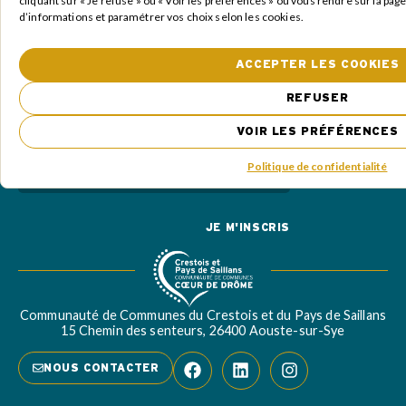
cliquant sur « Je refuse » ou « Voir les préférences » ou vous rendre sur la pag
(Nécessaire)
d’informations et paramétrer vos choix selon les cookies.
Prénom
(Nécessaire)
ACCEPTER LES COOKIES
REFUSER
Commune
VOIR LES PRÉFÉRENCES
E-
Politique de confidentialité
mail
(Nécessaire)
Captcha
Communauté de Communes du Crestois et du Pays de Saillans
15 Chemin des senteurs, 26400 Aouste-sur-Sye
NOUS CONTACTER